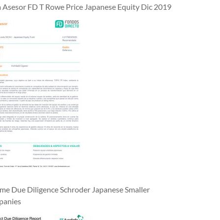
a Asesor FD T Rowe Price Japanese Equity Dic 2019
rme Due Diligence Schroder Japanese Smaller
anies