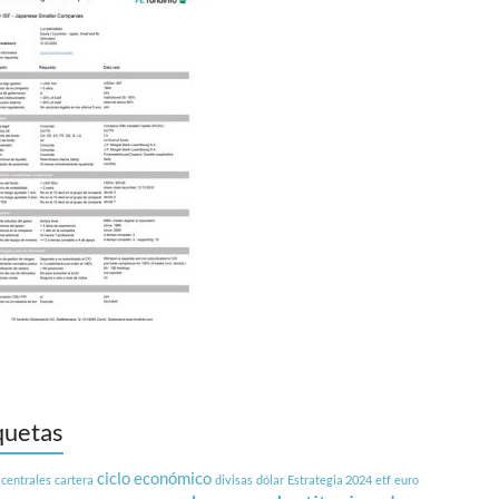
quetas
ciclo económico
 centrales
cartera
divisas
dólar
Estrategia 2024
etf
euro