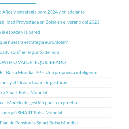
 Años y estrategia para 2024 y en adelante
abilidad Proyectada en Bolsa en el verano del 2023
 la espada y la pared
qué nuestra estrategia euro/dólar?
oadvisors” en el punto de mira
OWTH O VALUE? EQUILIBRADO
T Bolsa Mundial PP – Una propuesta inteligente
años y el “dream team” de gestoras
era Smart Bolsa Mundial
os – Modelo de gestión puesto a prueba
: porqué SMART Bolsa Mundial
 Plan de Pensiones Smart Bolsa Mundial