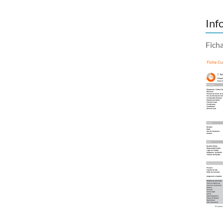
Inf
Fich