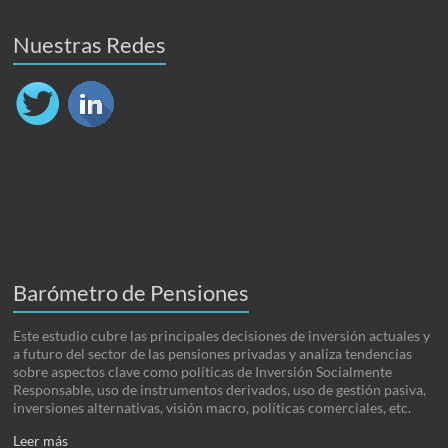
Nuestras Redes
Barómetro de Pensiones
Este estudio cubre las principales decisiones de inversión actuales y
a futuro del sector de las pensiones privadas y analiza tendencias
sobre aspectos clave como políticas de Inversión Socialmente
Responsable, uso de instrumentos derivados, uso de gestión pasiva,
inversiones alternativas, visión macro, políticas comerciales, etc.
Leer más