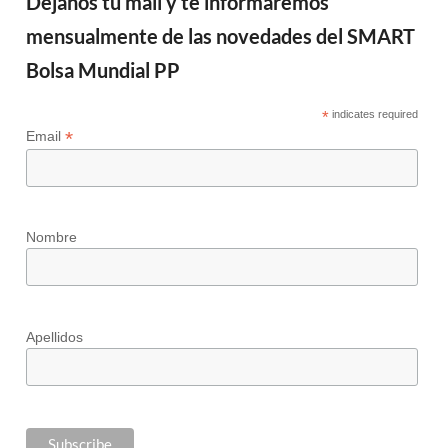
Déjanos tu mail y te informaremos
mensualmente de las novedades del SMART
Bolsa Mundial PP
*
indicates required
*
Email
Nombre
Apellidos