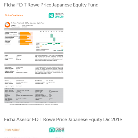
Ficha FD T Rowe Price Japanese Equity Fund
Ficha Asesor FD T Rowe Price Japanese Equity Dic 2019