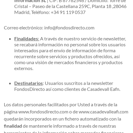
Información SL
| CIF: B 87782546 / Domicilio: Torre de
Cristal – Paseo de la Castellana 259C, Planta 18 ,28046
Madrid, Teléfono: +34 91 119 0537
Correo electrónico: info@fondosdirecto.com
Finalidades
:
A través de nuestro servicio de newsletter,
se recabará información no personal sobre los usuarios
interesados para el envío de información de forma
recurrente sobre servicios y productos ofrecidos, así
como una visión de mercados financieros y productos
externos.
Destinatarios
: Usuarios suscritos a la newsletter
FondosDirecto así como clientes de Casadevall Eafn.
Los datos personales facilitados por Usted a través de la
página www.fondosdirecto.com o de www.casadevalleafi.com
quedarán incorporados en un fichero automatizado con la
finalidad
de mantenerle informado a través de nuestras
herramientas de la información sobre mercados financieros,