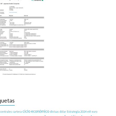
quetas
ciclo económico
 centrales
cartera
divisas
dólar
Estrategia 2024
etf
euro