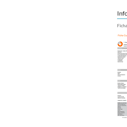
Inf
Fich