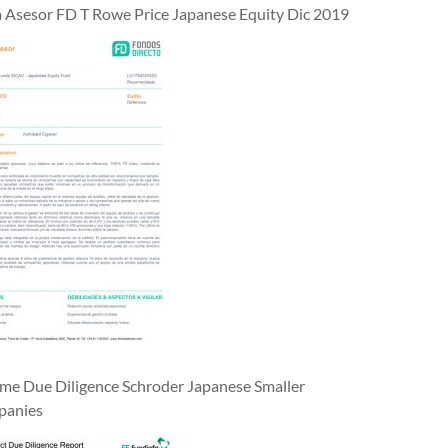
a Asesor FD T Rowe Price Japanese Equity Dic 2019
rme Due Diligence Schroder Japanese Smaller
anies