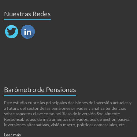
Nuestras Redes
Barómetro de Pensiones
Este estudio cubre las principales decisiones de inversión actuales y
a futuro del sector de las pensiones privadas y analiza tendencias
sobre aspectos clave como políticas de Inversión Socialmente
Responsable, uso de instrumentos derivados, uso de gestión pasiva,
inversiones alternativas, visión macro, políticas comerciales, etc.
Leer más