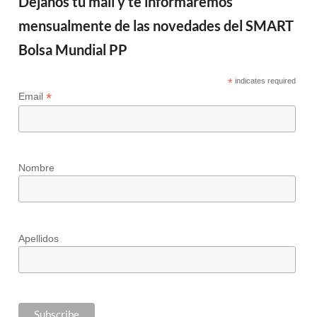
Déjanos tu mail y te informaremos
mensualmente de las novedades del SMART
Bolsa Mundial PP
*
indicates required
*
Email
Nombre
Apellidos