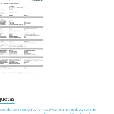
quetas
ciclo económico
 centrales
cartera
divisas
dólar
Estrategia 2024
etf
euro