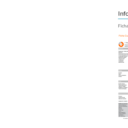
Inf
Fich