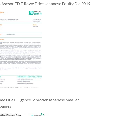
a Asesor FD T Rowe Price Japanese Equity Dic 2019
rme Due Diligence Schroder Japanese Smaller
anies